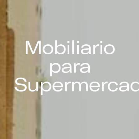
Mobiliario
para
Supermerca