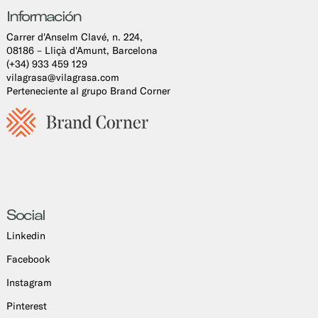
Información
Carrer d'Anselm Clavé, n. 224,
08186 – Lliçà d'Amunt, Barcelona
(+34) 933 459 129
vilagrasa@vilagrasa.com
Perteneciente al grupo Brand Corner
Social
Linkedin
Facebook
Instagram
Pinterest