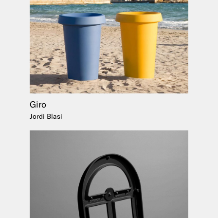
Giro
Jordi Blasi