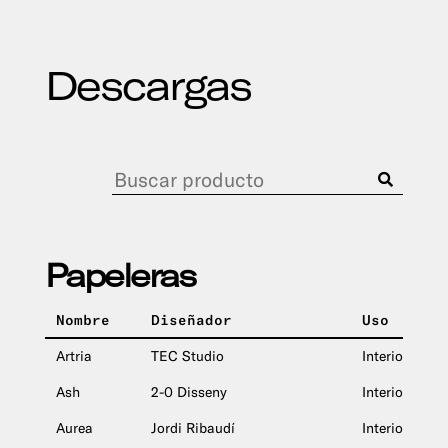
Descargas
Papeleras
Nombre
Diseñador
Uso
Artria
TEC Studio
Interior y exte
Ash
2-0 Disseny
Interior y exte
Aurea
Jordi Ribaudí
Interior