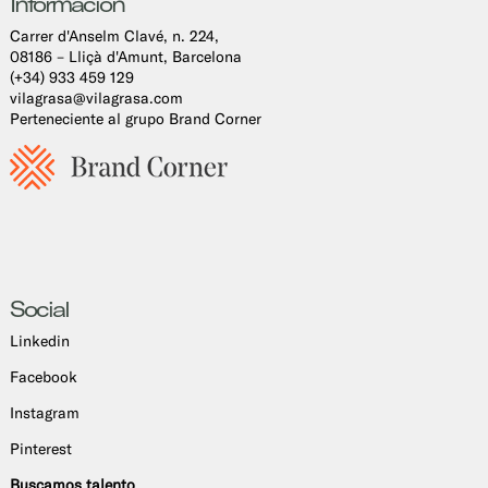
Información
Carrer d'Anselm Clavé, n. 224,
08186 – Lliçà d'Amunt, Barcelona
(+34) 933 459 129
vilagrasa@vilagrasa.com
Perteneciente al grupo Brand Corner
Social
Linkedin
Facebook
Instagram
Pinterest
Buscamos talento