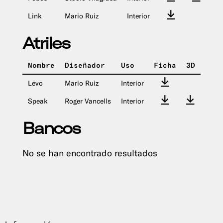
Link
Mario Ruiz
Interior
Atriles
Nombre
Diseñador
Uso
Ficha
3D
IMG
Levo
Mario Ruiz
Interior
Speak
Roger Vancells
Interior
Bancos
No se han encontrado resultados