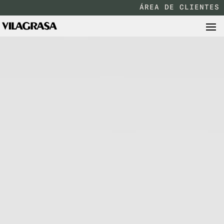
ÁREA DE CLIENTES
Reproductor
de
vídeo