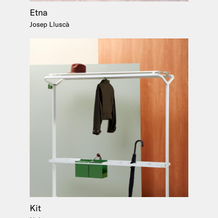
Etna
Josep Lluscà
Kit