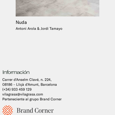
Nuda
Antoni Arola & Jordi Tamayo
Información
Carrer d'Anselm Clavé, n. 224,
08186 – Lliçà d'Amunt, Barcelona
(+34) 933 459 129
vilagrasa@vilagrasa.com
Perteneciente al grupo Brand Corner