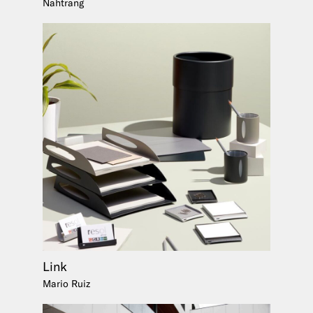
Nahtrang
Link
Mario Ruiz