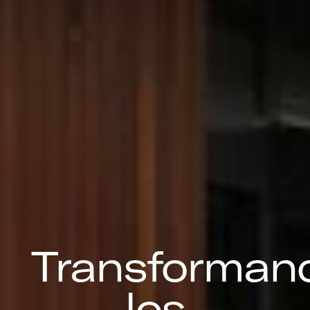
Transforman
los