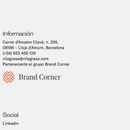
Información
Carrer d'Anselm Clavé, n. 224,
08186 – Lliçà d'Amunt, Barcelona
(+34) 933 459 129
vilagrasa@vilagrasa.com
Perteneciente al grupo Brand Corner
Social
Linkedin