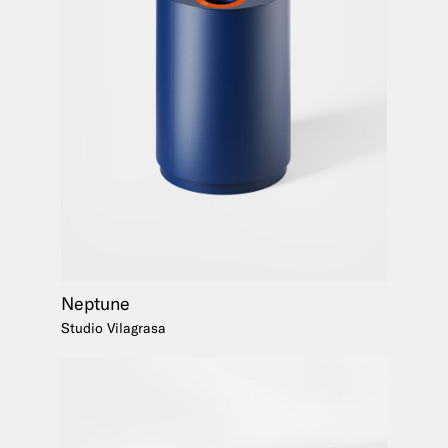
Neptune
Studio Vilagrasa