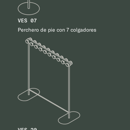
VES 07
Perchero de pie con 7 colgadores
VES 20