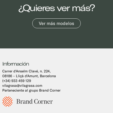
¿Quieres ver más?
Ver más modelos
Información
Carrer d'Anselm Clavé, n. 224,
08186 – Lliçà d'Amunt, Barcelona
(+34) 933 459 129
vilagrasa@vilagrasa.com
Perteneciente al grupo Brand Corner