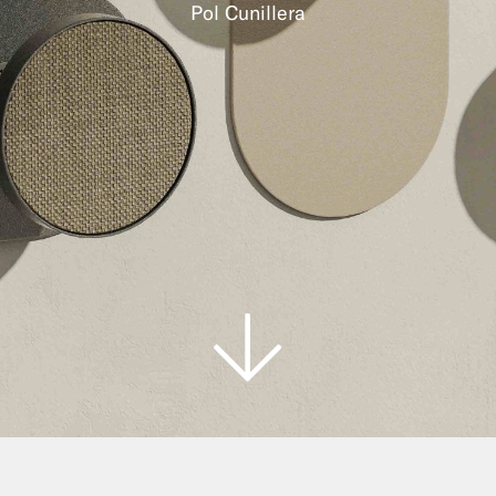
Pol Cunillera