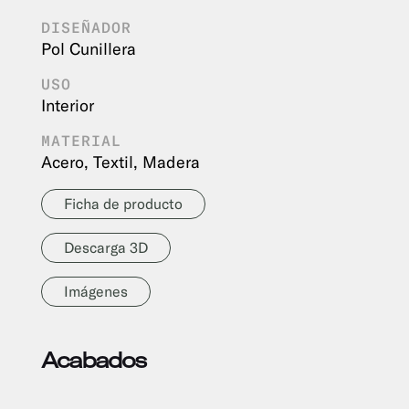
DISEÑADOR
Pol Cunillera
USO
Interior
MATERIAL
Acero, Textil, Madera
Ficha de producto
Descarga 3D
Imágenes
Acabados