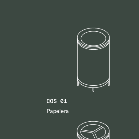
COS 01
Papelera