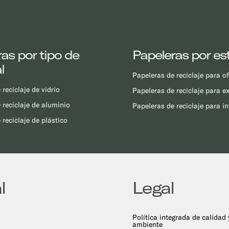
as por tipo de
Papeleras por es
l
Papeleras de reciclaje para o
reciclaje de vidrio
Papeleras de reciclaje para ex
 reciclaje de aluminio
Papeleras de reciclaje para in
 reciclaje de plástico
l
Legal
Política integrada de calidad
ambiente