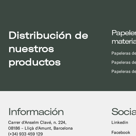
Papeler
Distribución de
materia
nuestros
Papeleras de 
productos
Papeleras de
Papeleras de
Información
Socia
Carrer d'Anselm Clavé, n. 224,
Linkedin
08186 – Lliçà d'Amunt, Barcelona
Facebook
(+34) 933 459 129