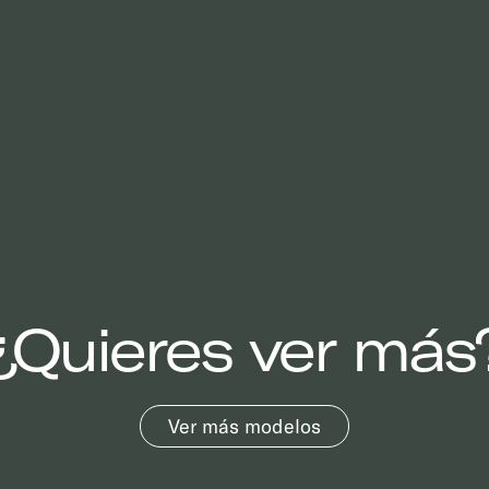
¿Quieres ver más
Ver más modelos