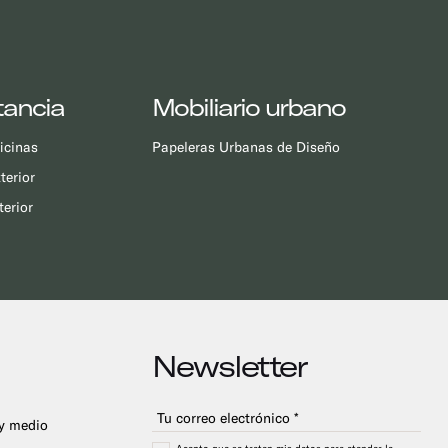
tancia
Mobiliario urbano
ficinas
Papeleras Urbanas de Diseño
terior
terior
Newsletter
 y medio