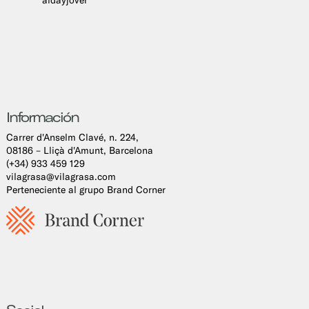
aldayjover
Información
Carrer d'Anselm Clavé, n. 224,
08186 – Lliçà d'Amunt, Barcelona
(+34) 933 459 129
vilagrasa@vilagrasa.com
Perteneciente al grupo Brand Corner