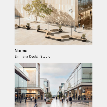
Norma
Emiliana Design Studio