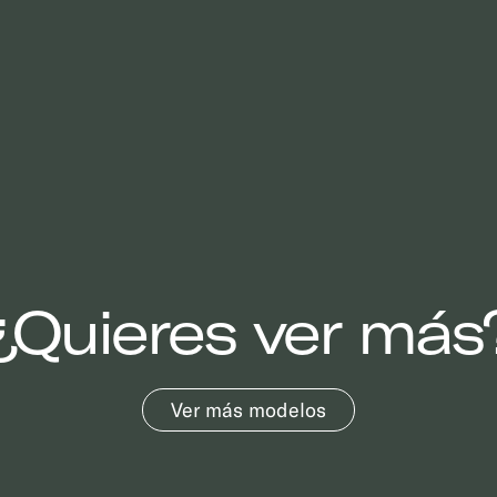
¿Quieres ver más
Ver más modelos