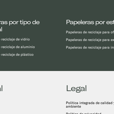
as por tipo de
Papeleras por es
l
Papeleras de reciclaje para o
reciclaje de vidrio
Papeleras de reciclaje para ex
 reciclaje de aluminio
Papeleras de reciclaje para in
 reciclaje de plástico
l
Legal
Política integrada de calidad
ambiente
Política de privacidad