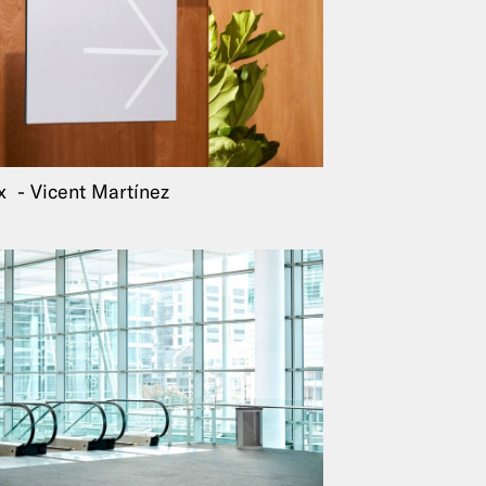
ex
Vicent Martínez