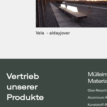
Vela
aldayjover
Müllei
Vertrieb
Materia
unserer
Glas-Recycli
Produkte
Aluminium-R
Kunststoff-R