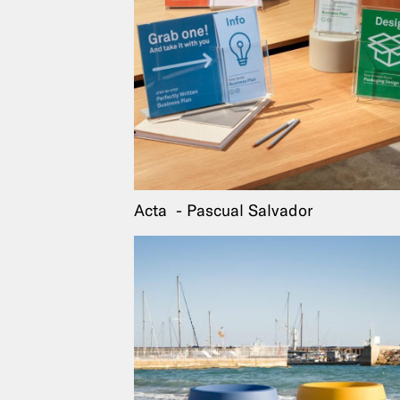
Acta
Pascual Salvador