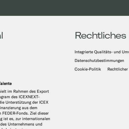
l
Rechtliches
Integrierte Qualitäts- und Um
Datenschutzbestimmungen
Cookie-Politik
Rechtlicher
alente
hielt im Rahmen des Export
Program des ICEXNEXT-
ie Unterstützung der ICEX
finanzierung aus dem
n FEDER-Fonds. Ziel dieser
g ist es, zur internationalen
 des Unternehmens und