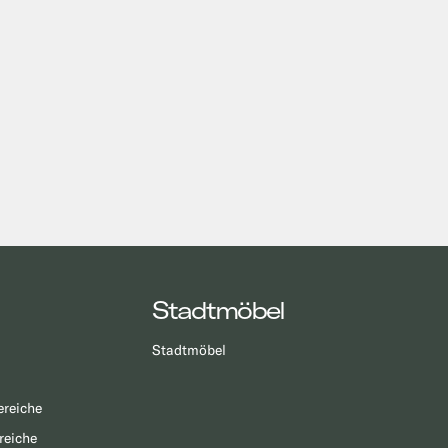
Stadtmöbel
Stadtmöbel
ereiche
reiche