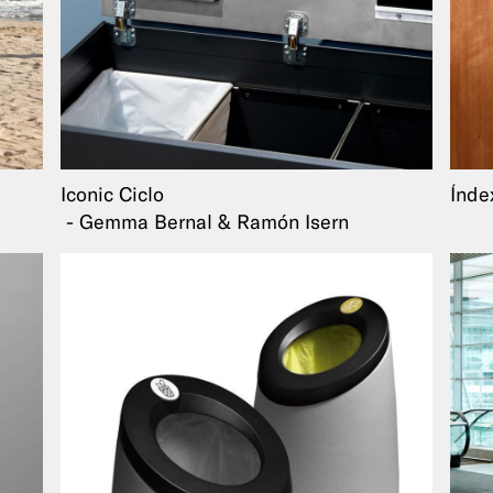
Iconic Ciclo
Índ
Gemma Bernal & Ramón Isern