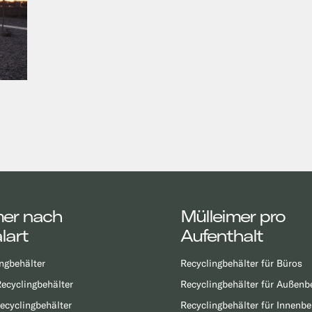
mer nach
Mülleimer pro
lart
Aufenthalt
ngbehälter
Recyclingbehälter für Büros
ecyclingbehälter
Recyclingbehälter für Außenb
ecyclingbehälter
Recyclingbehälter für Innenbe