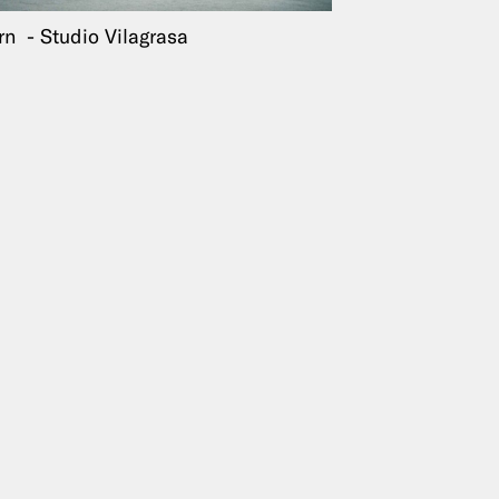
rn
Studio Vilagrasa