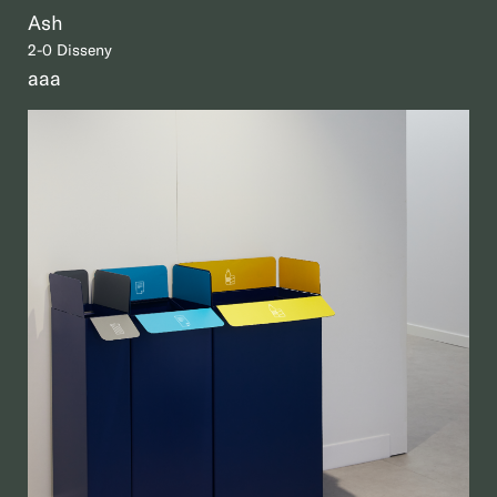
Ash
2-0 Disseny
aaa