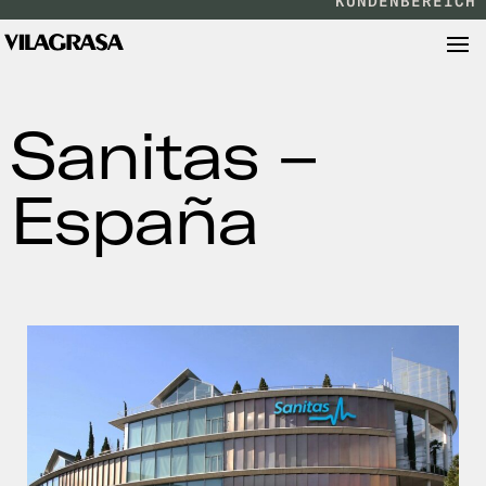
KUNDENBEREICH
Sanitas –
España