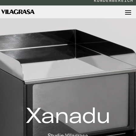
KUNDENBEREICH
Xanadu
Studio Vilagrasa