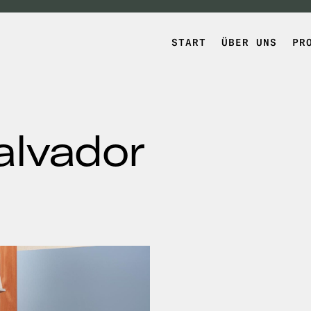
START
ÜBER UNS
PR
alvador