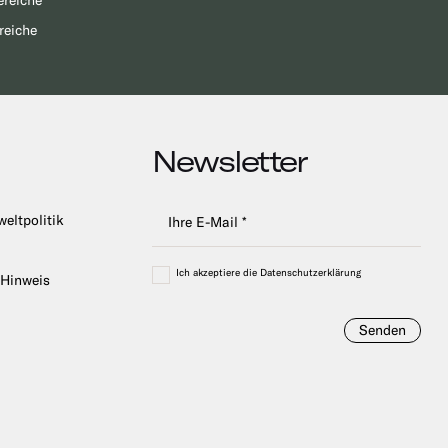
ereiche
reiche
Newsletter
weltpolitik
Ich akzeptiere die Datenschutzerklärung
 Hinweis
Senden