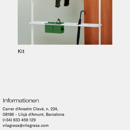
Kit
Informationen
Carrer d'Anselm Clavé, n. 224,
08186 – Lliçà d'Amunt, Barcelona
(+34) 933 459 129
vilagrasa@vilagrasa.com