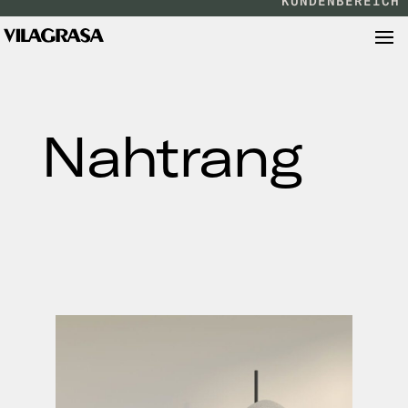
KUNDENBEREICH
Nahtrang