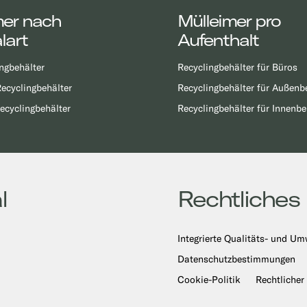
mer nach
Mülleimer pro
lart
Aufenthalt
ngbehälter
Recyclingbehälter für Büros
ecyclingbehälter
Recyclingbehälter für Außenb
ecyclingbehälter
Recyclingbehälter für Innenbe
l
Rechtliches
Integrierte Qualitäts- und Um
Datenschutzbestimmungen
Cookie-Politik
Rechtlicher