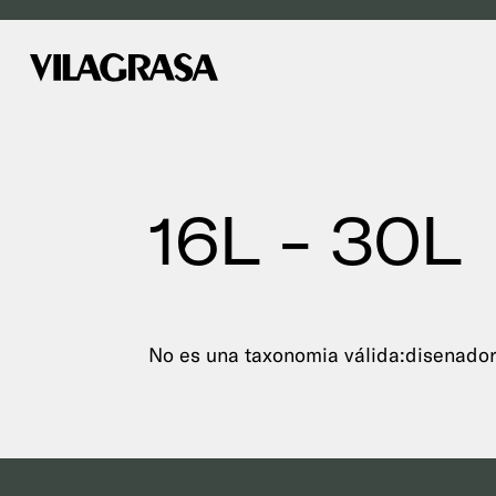
16L - 30L
No es una taxonomia válida:disenadore