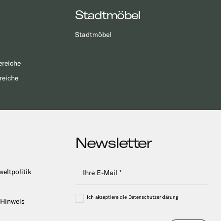
Stadtmöbel
Stadtmöbel
ereiche
reiche
Newsletter
weltpolitik
Ich akzeptiere die Datenschutzerklärung
 Hinweis