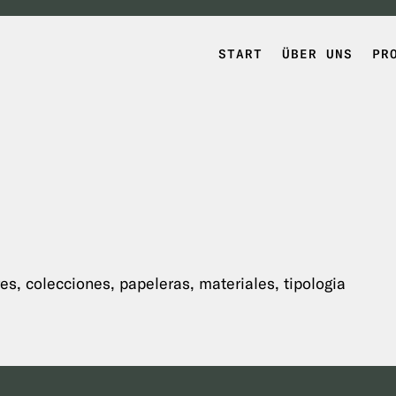
START
ÜBER UNS
PR
s, colecciones, papeleras, materiales, tipologia