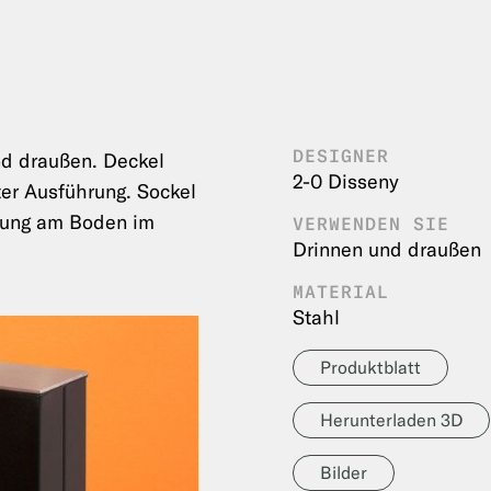
DESIGNER
nd draußen. Deckel
2-0 Disseny
er Ausführung. Sockel
igung am Boden im
VERWENDEN SIE
Drinnen und draußen
MATERIAL
Stahl
Produktblatt
Herunterladen 3D
Bilder