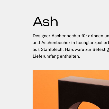
Ash
Designer-Aschenbecher für drinnen u
und Aschenbecher in hochglanzpoliert
aus Stahlblech. Hardware zur Befest
Lieferumfang enthalten.