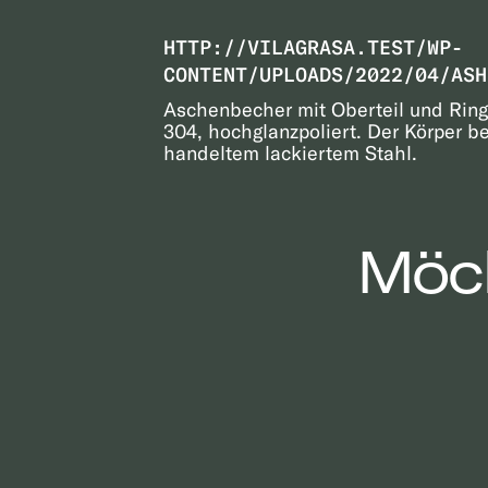
HTTP://VILAGRASA.TEST/WP-
CONTENT/UPLOADS/2022/04/ASH
Aschenbecher mit Oberteil und Ring 
304, hochglanzpoliert. Der Körper b
handeltem lackiertem Stahl.
Möch