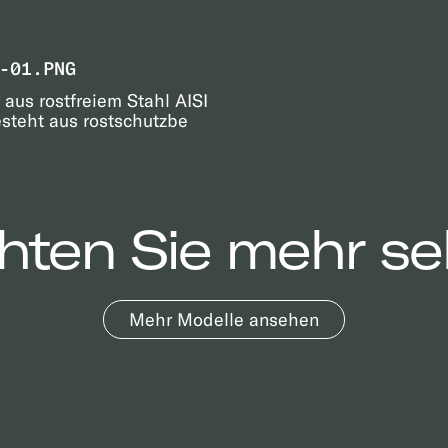
-01.PNG
aus rostfreiem Stahl AISI
esteht aus rostschutzbe
ten Sie mehr s
Mehr Modelle ansehen