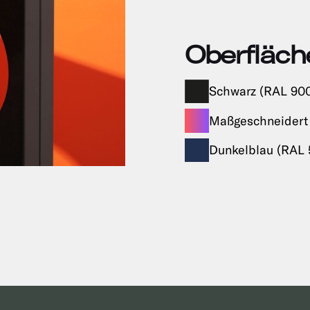
Oberfläch
Schwarz (RAL 90
Maßgeschneidert
Dunkelblau (RAL 