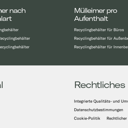
mer nach
Mülleimer pro
lart
Aufenthalt
ngbehälter
Recyclingbehälter für Büros
ecyclingbehälter
Recyclingbehälter für Außenb
ecyclingbehälter
Recyclingbehälter für Innenbe
l
Rechtliches
Integrierte Qualitäts- und Um
Datenschutzbestimmungen
Cookie-Politik
Rechtlicher