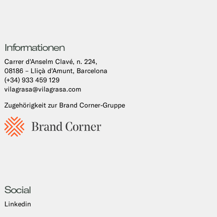
Informationen
Carrer d'Anselm Clavé, n. 224,
08186 – Lliçà d'Amunt, Barcelona
(+34) 933 459 129
vilagrasa@vilagrasa.com
Zugehörigkeit zur Brand Corner-Gruppe
Social
Linkedin