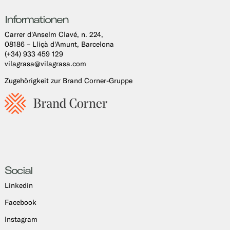
Informationen
Carrer d'Anselm Clavé, n. 224,
08186 – Lliçà d'Amunt, Barcelona
(+34) 933 459 129
vilagrasa@vilagrasa.com
Zugehörigkeit zur Brand Corner-Gruppe
Social
Linkedin
Facebook
Instagram