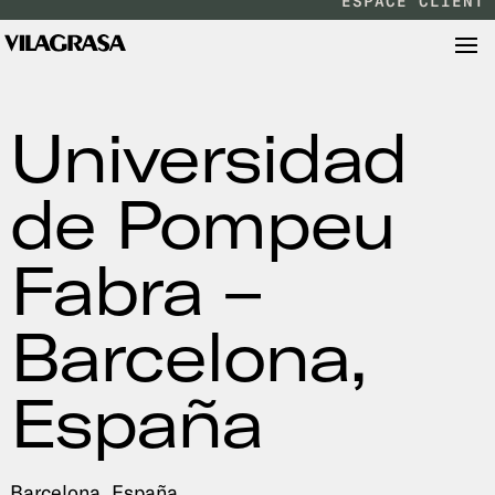
ESPACE CLIENT
Universidad
de Pompeu
Fabra –
Barcelona,
España
Barcelona, España