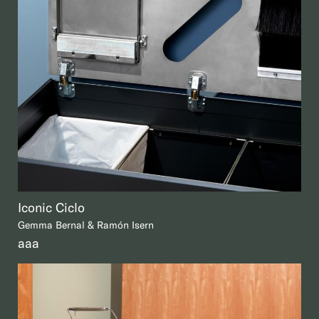
Iconic Ciclo
Gemma Bernal & Ramón Isern
aaa