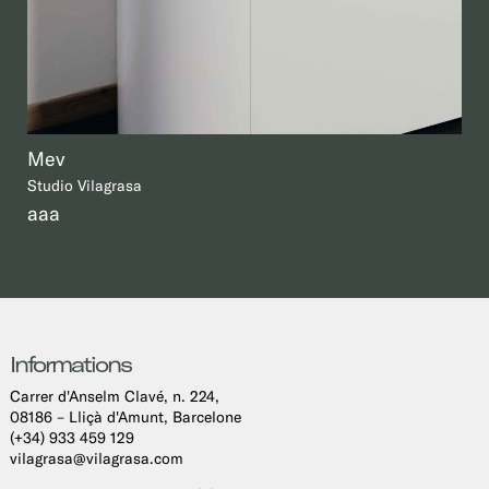
Mev
Studio Vilagrasa
aaa
Informations
Carrer d'Anselm Clavé, n. 224,
08186 – Lliçà d'Amunt, Barcelone
(+34) 933 459 129
vilagrasa@vilagrasa.com