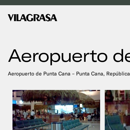
Aeropuerto d
Aeropuerto de Punta Cana – Punta Cana, Repúblic