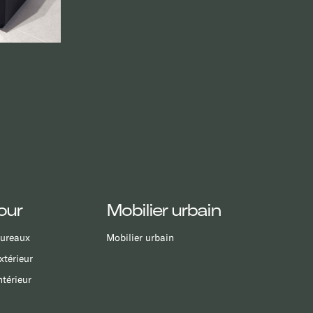
our
Mobilier urbain
bureaux
Mobilier urbain
xtérieur
ntérieur