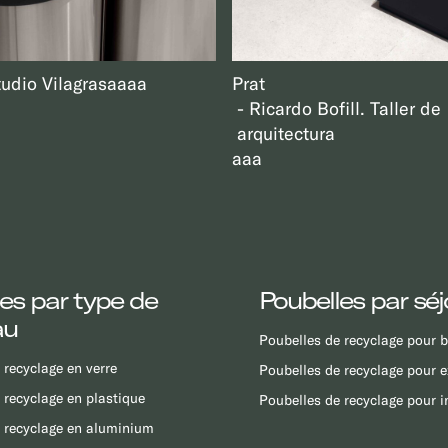
tudio Vilagrasa
aaa
Prat
Ricardo Bofill. Taller de
arquitectura
aaa
es par type de
Poubelles par séj
au
Poubelles de recyclage pour 
 recyclage en verre
Poubelles de recyclage pour e
 recyclage en plastique
Poubelles de recyclage pour i
 recyclage en aluminium