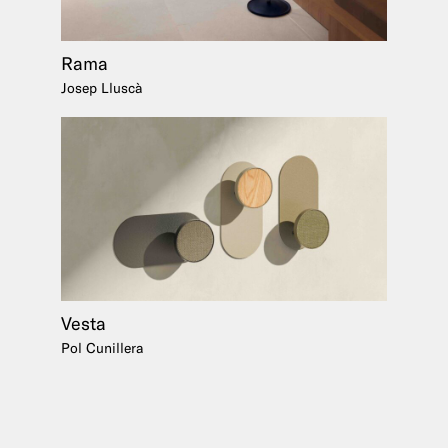
Rama
Josep Lluscà
Vesta
Pol Cunillera