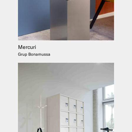
Mercuri
Grup Bonamussa