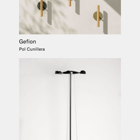
Gefion
Pol Cunillera