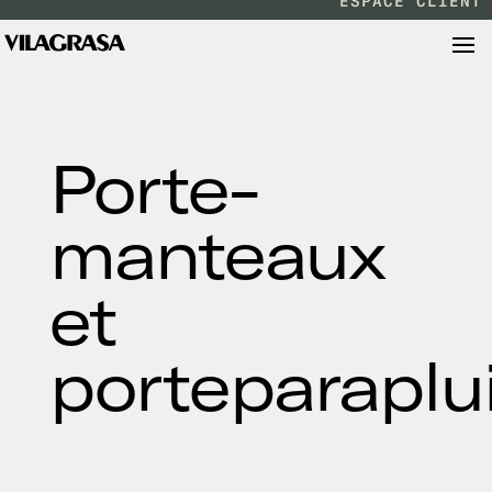
ESPACE CLIENT
Porte-
manteaux
et
porteparaplu