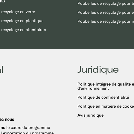
Poubelles de recyclage pour 
 recyclage en verre
Poubelles de recyclage pour e
 recyclage en plastique
Poubelles de recyclage pour i
 recyclage en aluminium
l
Juridique
Politique intégrée de qualité e
d’environnement
Politique de confidentialité
Politique en matière de cooki
Avis juridique
vec nous
ans le cadre du programme
 à l'exportation du programme