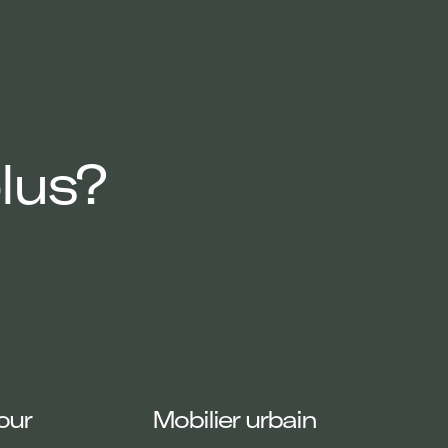
lus?
our
Mobilier urbain