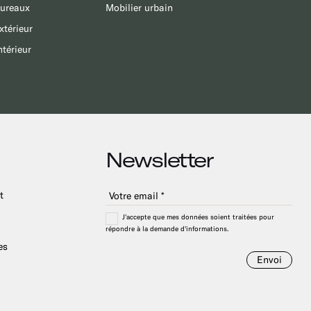
bureaux
Mobilier urbain
xtérieur
ntérieur
Newsletter
t
J'accepte que mes données soient traitées pour
répondre à la demande d'informations.
es
Envoi