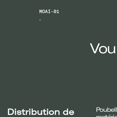
MOAI-01
-
Vou
Poubell
Distribution de
matéri