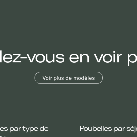
lez-vous en voir p
Voir plus de modèles
es par type de
Poubelles par séj
au