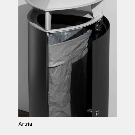
Artria