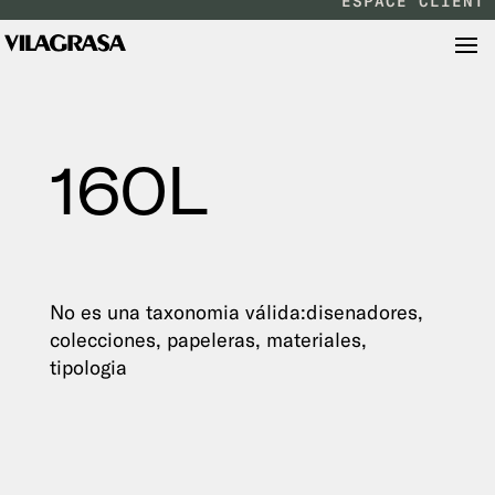
ESPACE CLIENT
160L
No es una taxonomia válida:disenadores,
colecciones, papeleras, materiales,
tipologia